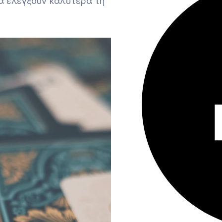
α ελέγξουν καλύτερα τη