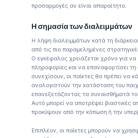
προσαρμογές αν είναι απαραίτητο.
Η σημασία των διαλειμμάτων
Η λήψη διαλειμμάτων κατά τη διάρκεια 
από τις πιο παραμελημένες στρατηγικές
Ο εγκέφαλος χρειάζεται χρόνο για να 
πληροφορίες και να επαναφορτίσει τη
συνεχίσουν, οι παίκτες θα πρέπει να κ
αναλογιστούν την κατάσταση του παιχ
επανεξετάζοντας τα συναισθήματά του
Αυτό μπορεί να αποτρέψει βιαστικές α
προκύψουν από την κόπωση ή την υπερ
Επιπλέον, οι παίκτες μπορούν να χρησι