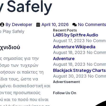
y Safely
By
Developer
April 10, 2026
No Comments
Recent Posts
 Play Safely
LABS by Spitfire Audio
August 17, 2023
No Comm
χνιδιού
Adventure Wikipedia
August 18, 2023
No Comm
Adventure
ς σημασίας για την
August 18, 2023
No Comm
κόσμο των τυχερών
Blackjack Strategy Charts
οήσουν οι παίκτες τη
August 30, 2023
No Comm
ίδια τους, ώστε να
Advertisement
μένει διασκεδαστική και
ζοντας προσωπικούς
Follow Us On
ύ και το ποσό που είναι