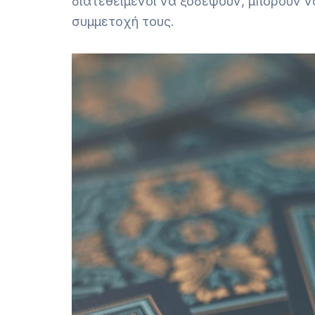
διατεθειμένοι να ξοδέψουν, μπορούν ν
συμμετοχή τους.