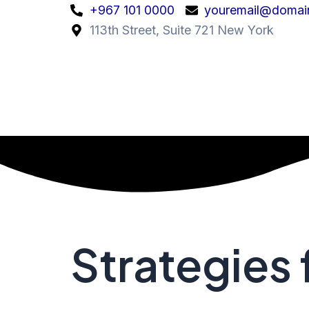
Skip
+967 101 0000
youremail@domai
to
113th Street, Suite 721 New York
content
Strategies