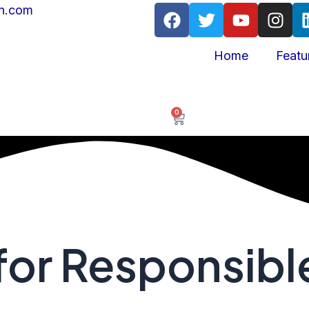
F
T
Y
I
n.com
a
w
o
n
c
i
u
s
Home
Featu
e
t
t
t
b
t
u
a
o
e
b
g
o
r
e
r
0
Cart
k
a
m
 for Responsib