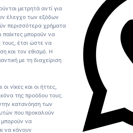
ούνται μετρητά αντί για
τον έλεγχο των εξόδων
τούν περισσότερα χρήματα
ι παίκτες μπορούν να
ς τους, έτσι ώστε να
η και τον εθισμό. Η
αντική με τη διαχείριση
οι νίκες και οι ήττες,
ικόνα της προόδου τους.
 στην κατανόηση των
αυτών που προκαλούν
ς μπορούν να
αι να κάνουν