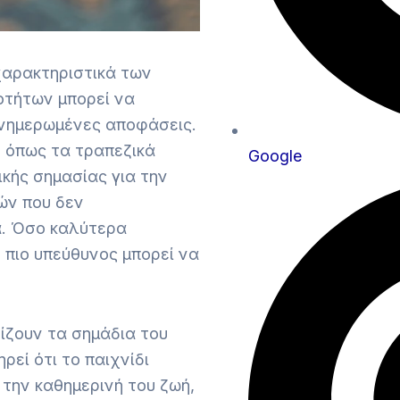
χαρακτηριστικά των
οτήτων μπορεί να
ενημερωμένες αποφάσεις.
 όπως τα τραπεζικά
Google
ικής σημασίας για την
ών που δεν
α. Όσο καλύτερα
ο πιο υπεύθυνος μπορεί να
ρίζουν τα σημάδια του
ρεί ότι το παιχνίδι
 την καθημερινή του ζωή,