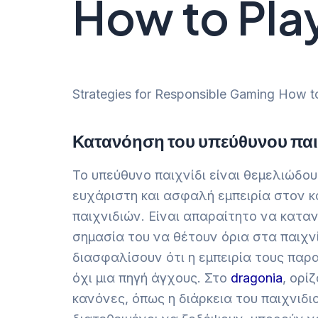
How to Pla
Strategies for Responsible Gaming How to
Κατανόηση του υπεύθυνου παι
Το υπεύθυνο παιχνίδι είναι θεμελιώδου
ευχάριστη και ασφαλή εμπειρία στον 
παιχνιδιών. Είναι απαραίτητο να καταν
σημασία του να θέτουν όρια στα παιχν
διασφαλίσουν ότι η εμπειρία τους παρα
όχι μια πηγή άγχους. Στο
dragonia
, ορί
κανόνες, όπως η διάρκεια του παιχνιδιο