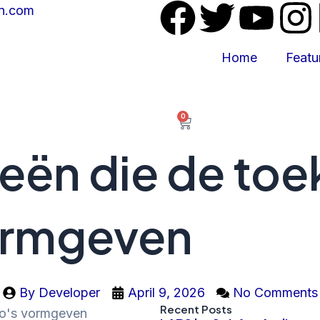
F
T
Y
I
n.com
a
w
o
n
Home
Featu
c
i
u
s
e
t
t
t
0
Cart
b
t
u
a
eën die de to
o
e
b
g
ormgeven
o
r
e
r
k
a
By
Developer
April 9, 2026
No Comments
Recent Posts
no's vormgeven