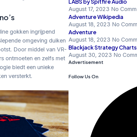
LABS by Spitfire Audio
August 17, 2023
No Comm
ino’s
Adventure Wikipedia
August 18, 2023
No Comm
Adventure
nline gokken ingrijpend
August 18, 2023
No Comm
eslepende omgeving duiken
Blackjack Strategy Charts
ootst. Door middel van VR-
August 30, 2023
No Comm
ers ontmoeten en zelfs met
Advertisement
ogie biedt een unieke
en versterkt.
Follow Us On