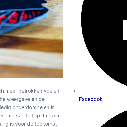
ich meer betrokken voelen
ische weergave en de
Facebook
lledig onderdompelen in
oename van het spelplezier
lang is voor de toekomst