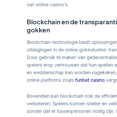
van online casino’s.
Blockchain en de transparanti
gokken
Blockchain-technologie biedt oplossingen
uitdagingen in de online gokindustrie: tran
Door gebruik te maken van gedecentrali
spelers erop vertrouwen dat hun spellen eer
en weddenschap kan worden nagekeken, 
online platforms zoals
funbet casino
vergr
Bovendien kan blockchain ook de efficiën
verbeteren. Spelers kunnen sneller en vei
zonder dat er tussenpersonen nodig zijn. D