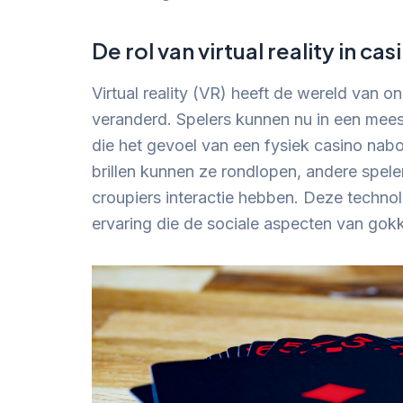
De rol van virtual reality in cas
Virtual reality (VR) heeft de wereld van o
veranderd. Spelers kunnen nu in een me
die het gevoel van een fysiek casino nab
brillen kunnen ze rondlopen, andere spel
croupiers interactie hebben. Deze technol
ervaring die de sociale aspecten van gokk