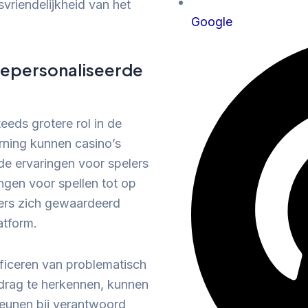
vriendelijkheid van het
Google
 gepersonaliseerde
teeds grotere rol in de
rning kunnen casino’s
e ervaringen voor spelers
ingen voor spellen tot op
ers zich gewaardeerd
atform.
ificeren van problematisch
drag te herkennen, kunnen
steunen bij verantwoord