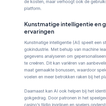
de kosten, maar verhoogt ook de gebruiks
platform.
Kunstmatige intelligentie en
ervaringen
Kunstmatige intelligentie (AI) speelt een s
gokindustrie. Met behulp van machine lea
gegevens analyseren om gepersonaliseerd
te creëren. Dit kan variëren van aanbevel
maat gemaakte bonussen, waardoor spel
voelen en meer betrokken raken bij het pl
Daarnaast kan AI ook helpen bij het ident
gokgedrag. Door patronen in het speelge
casino’s tijdig ingrijpen en spelers onder