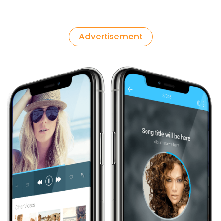
Advertisement