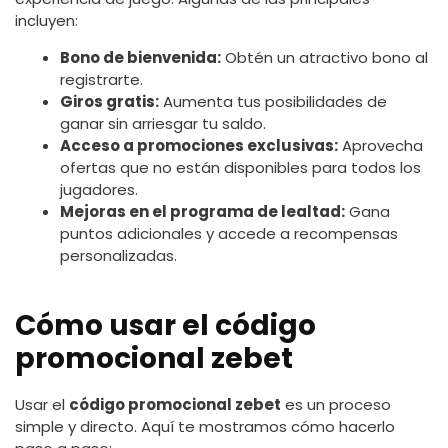
incluyen:
Bono de bienvenida:
Obtén un atractivo bono al
registrarte.
Giros gratis:
Aumenta tus posibilidades de
ganar sin arriesgar tu saldo.
Acceso a promociones exclusivas:
Aprovecha
ofertas que no están disponibles para todos los
jugadores.
Mejoras en el programa de lealtad:
Gana
puntos adicionales y accede a recompensas
personalizadas.
Cómo usar el código
promocional zebet
Usar el
código promocional zebet
es un proceso
simple y directo. Aquí te mostramos cómo hacerlo