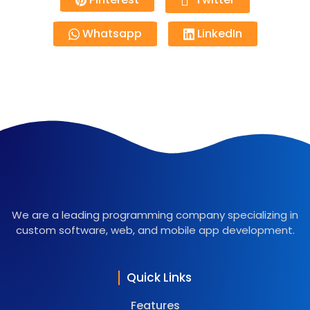
Whatsapp
LinkedIn
We are a leading programming company specializing in
custom software, web, and mobile app development.
Quick Links
Features