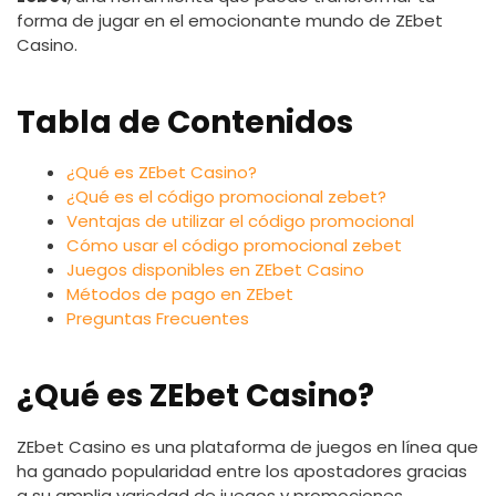
forma de jugar en el emocionante mundo de ZEbet
Casino.
Tabla de Contenidos
¿Qué es ZEbet Casino?
¿Qué es el código promocional zebet?
Ventajas de utilizar el código promocional
Cómo usar el código promocional zebet
Juegos disponibles en ZEbet Casino
Métodos de pago en ZEbet
Preguntas Frecuentes
¿Qué es ZEbet Casino?
ZEbet Casino es una plataforma de juegos en línea que
ha ganado popularidad entre los apostadores gracias
a su amplia variedad de juegos y promociones