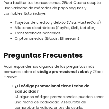
Para facilitar tus transacciones, ZEbet Casino acepta
una variedad de métodos de pago seguros y
confiables. Esto incluye:
Tarjetas de crédito y débito (Visa, MasterCard)
Billeteras electrónicas (PayPal, Skrill, Neteller)
Transferencias bancarias
Criptomonedas (Bitcoin, Ethereum)
Preguntas Frecuentes
Aquí respondemos algunas de las preguntas más
comunes sobre el
código promocional zebet
y ZEbet
Casino:
¿El código promocional tiene fecha de
caducidad?
Sí, algunos códigos promocionales pueden tener
una fecha de caducidad. Asegúrate de
comprobar la validez antes de usarlo.