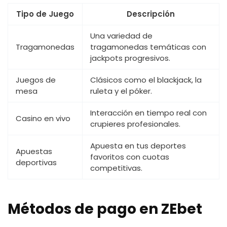
Tipo de Juego
Descripción
Una variedad de
Tragamonedas
tragamonedas temáticas con
jackpots progresivos.
Juegos de
Clásicos como el blackjack, la
mesa
ruleta y el póker.
Interacción en tiempo real con
Casino en vivo
crupieres profesionales.
Apuesta en tus deportes
Apuestas
favoritos con cuotas
deportivas
competitivas.
Métodos de pago en ZEbet