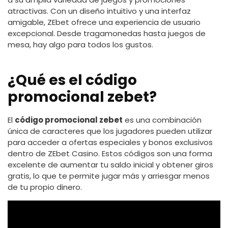
atractivas. Con un diseño intuitivo y una interfaz
amigable, ZEbet ofrece una experiencia de usuario
excepcional. Desde tragamonedas hasta juegos de
mesa, hay algo para todos los gustos.
¿Qué es el código
promocional zebet?
El
código promocional zebet
es una combinación
única de caracteres que los jugadores pueden utilizar
para acceder a ofertas especiales y bonos exclusivos
dentro de ZEbet Casino. Estos códigos son una forma
excelente de aumentar tu saldo inicial y obtener giros
gratis, lo que te permite jugar más y arriesgar menos
de tu propio dinero.