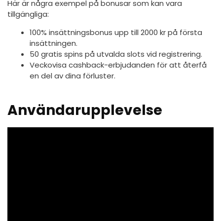
Här är några exempel på bonusar som kan vara
tillgängliga:
100% insättningsbonus upp till 2000 kr på första
insättningen.
50 gratis spins på utvalda slots vid registrering.
Veckovisa cashback-erbjudanden för att återfå
en del av dina förluster.
Användarupplevelse