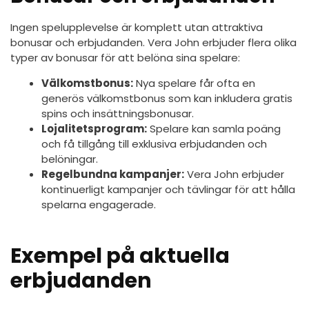
Ingen spelupplevelse är komplett utan attraktiva
bonusar och erbjudanden. Vera John erbjuder flera olika
typer av bonusar för att belöna sina spelare:
Välkomstbonus:
Nya spelare får ofta en
generös välkomstbonus som kan inkludera gratis
spins och insättningsbonusar.
Lojalitetsprogram:
Spelare kan samla poäng
och få tillgång till exklusiva erbjudanden och
belöningar.
Regelbundna kampanjer:
Vera John erbjuder
kontinuerligt kampanjer och tävlingar för att hålla
spelarna engagerade.
Exempel på aktuella
erbjudanden