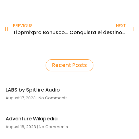
Prev
N
PREVIOUS
NEXT
Tippmixpro Bonuscode Geheimnisse und Vorteile entdecken
Conquista el destino en un giro con la app 1xslots
Recent Posts
LABS by Spitfire Audio
August 17, 2023
No Comments
Adventure Wikipedia
August 18, 2023
No Comments