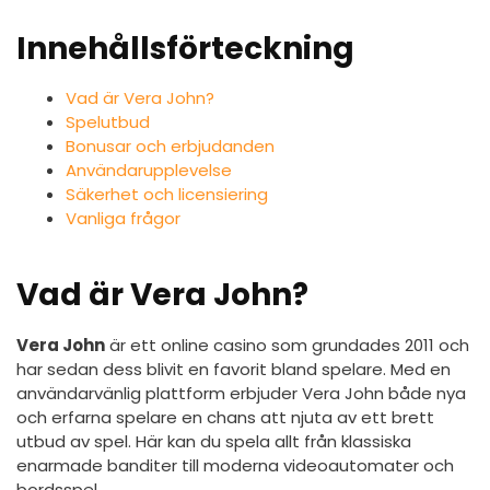
Innehållsförteckning
Vad är Vera John?
Spelutbud
Bonusar och erbjudanden
Användarupplevelse
Säkerhet och licensiering
Vanliga frågor
Vad är Vera John?
Vera John
är ett online casino som grundades 2011 och
har sedan dess blivit en favorit bland spelare. Med en
användarvänlig plattform erbjuder Vera John både nya
och erfarna spelare en chans att njuta av ett brett
utbud av spel. Här kan du spela allt från klassiska
enarmade banditer till moderna videoautomater och
bordsspel.