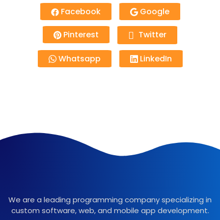
Facebook
Google
Pinterest
Twitter
Whatsapp
LinkedIn
We are a leading programming company specializing in
custom software, web, and mobile app development.