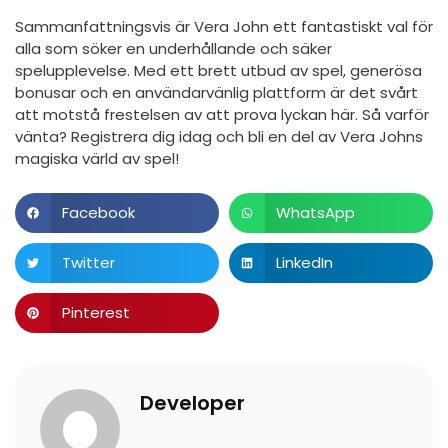
Sammanfattningsvis är Vera John ett fantastiskt val för
alla som söker en underhållande och säker
spelupplevelse. Med ett brett utbud av spel, generösa
bonusar och en användarvänlig plattform är det svårt
att motstå frestelsen av att prova lyckan här. Så varför
vänta? Registrera dig idag och bli en del av Vera Johns
magiska värld av spel!
Facebook
WhatsApp
Twitter
LinkedIn
Pinterest
Developer