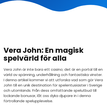
Vera John: En magisk
spelvärld för alla
Vera John är inte bara ett casino; det är en portal till en
värld av spänning, underhållning och fantastiska vinster.
I denna artikel kommer vi att utforska vad som gör Vera
John till en unik destination för spelentusiaster i Sverige
och utomlands. Från dess omfattande spelutbud till
lockande bonusar, låt oss dyka djupare in i denna
förtrollande spelupplevelse.