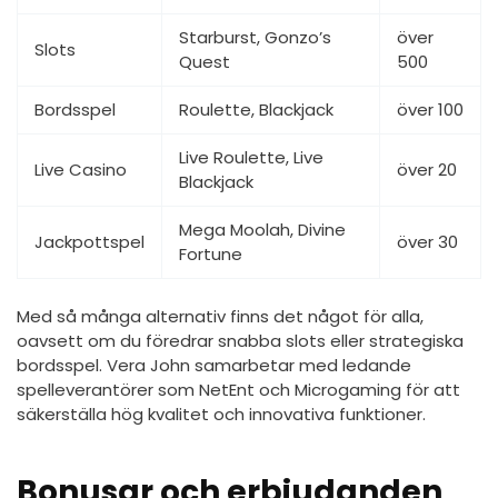
Starburst, Gonzo’s
över
Slots
Quest
500
Bordsspel
Roulette, Blackjack
över 100
Live Roulette, Live
Live Casino
över 20
Blackjack
Mega Moolah, Divine
Jackpottspel
över 30
Fortune
Med så många alternativ finns det något för alla,
oavsett om du föredrar snabba slots eller strategiska
bordsspel. Vera John samarbetar med ledande
spelleverantörer som NetEnt och Microgaming för att
säkerställa hög kvalitet och innovativa funktioner.
Bonusar och erbjudanden