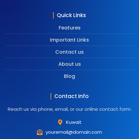
Quick Links
Features
Important Links
Contact us
About us
Blog
Contact Info
Reach us via phone, email, or our online contact form.
Kuwait
youremail@domain.com