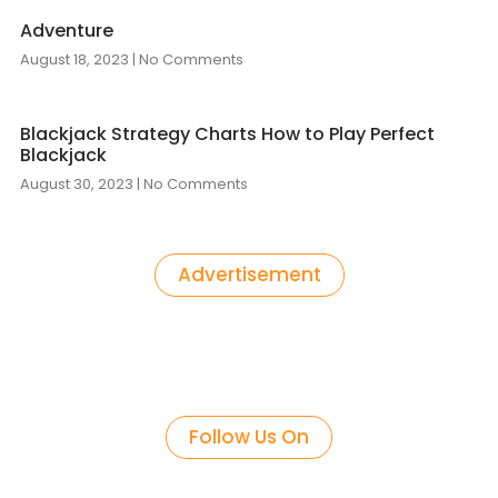
Adventure
August 18, 2023
No Comments
Blackjack Strategy Charts How to Play Perfect
Blackjack
August 30, 2023
No Comments
Advertisement
Follow Us On